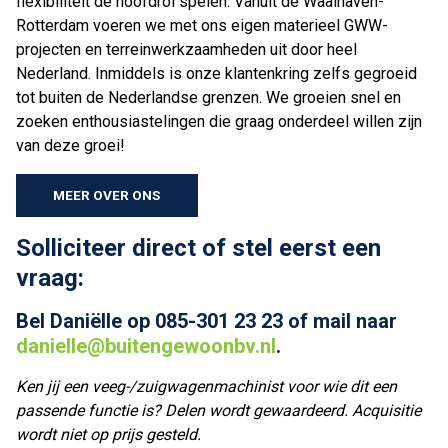
flexibiliteit de hoofdrol spelen. Vanuit de Waalhaven-
Rotterdam voeren we met ons eigen materieel GWW-
projecten en terreinwerkzaamheden uit door heel
Nederland. Inmiddels is onze klantenkring zelfs gegroeid
tot buiten de Nederlandse grenzen. We groeien snel en
zoeken enthousiastelingen die graag onderdeel willen zijn
van deze groei!
MEER OVER ONS
Solliciteer direct of stel eerst een
vraag:
Bel Daniëlle op
085-301 23 23
of mail naar
danielle@buitengewoonbv.nl
.
Ken jij een veeg-/zuigwagenmachinist voor wie dit een
passende functie is? Delen wordt gewaardeerd. Acquisitie
wordt niet op prijs gesteld.