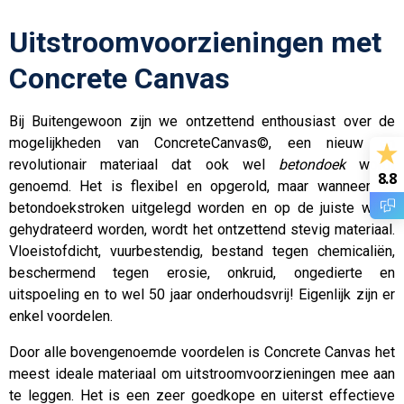
Uitstroomvoorzieningen met
Concrete Canvas
Bij Buitengewoon zijn we ontzettend enthousiast over de
mogelijkheden van ConcreteCanvas©, een nieuw en
revolutionair materiaal dat ook wel
betondoek
wordt
8.8
genoemd. Het is flexibel en opgerold, maar wanneer de
betondoekstroken uitgelegd worden en op de juiste wijze
gehydrateerd worden, wordt het ontzettend stevig materiaal.
Vloeistofdicht, vuurbestendig, bestand tegen chemicaliën,
beschermend tegen erosie, onkruid, ongedierte en
uitspoeling en to wel 50 jaar onderhoudsvrij! Eigenlijk zijn er
enkel voordelen.
Door alle bovengenoemde voordelen is Concrete Canvas het
meest ideale materiaal om uitstroomvoorzieningen mee aan
te leggen. Het is een zeer goedkope en uiterst effectieve