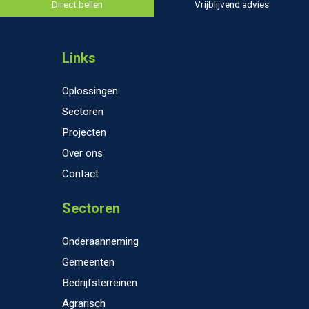
Direct bellen
Vrijblijvend advies
Links
Oplossingen
Sectoren
Projecten
Over ons
Contact
Sectoren
Onderaanneming
Gemeenten
Bedrijfsterreinen
Agrarisch