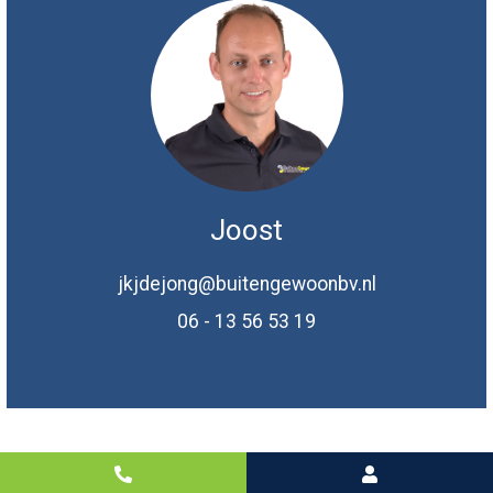
Joost
jkjdejong@buitengewoonbv.nl
06 - 13 56 53 19