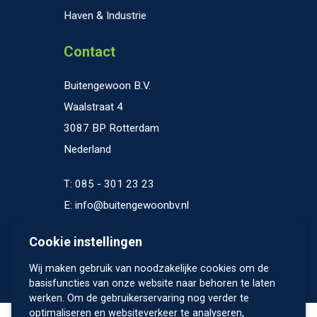
Haven & Industrie
Contact
Buitengewoon B.V.
Waalstraat 4
3087 BP Rotterdam
Nederland
T: 085 - 301 23 23
E: info@buitengewoonbv.nl
K.V.K. 69078238
Cookie instellingen
Wij maken gebruik van noodzakelijke cookies om de
basisfuncties van onze website naar behoren te laten
werken. Om de gebruikerservaring nog verder te
optimaliseren en websiteverkeer te analyseren,