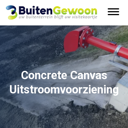
Concrete Canvas
Uitstroomvoorziening