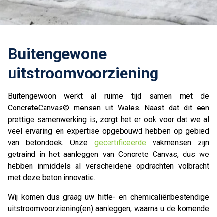
Buitengewone
uitstroomvoorziening
Buitengewoon werkt al ruime tijd samen met de
ConcreteCanvas© mensen uit Wales. Naast dat dit een
prettige samenwerking is, zorgt het er ook voor dat we al
veel ervaring en expertise opgebouwd hebben op gebied
van betondoek. Onze
gecertificeerde
vakmensen zijn
getraind in het aanleggen van Concrete Canvas, dus we
hebben inmiddels al verscheidene opdrachten volbracht
met deze beton innovatie.
Wij komen dus graag uw hitte- en chemicaliënbestendige
uitstroomvoorziening(en) aanleggen, waarna u de komende