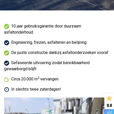
10 jaar gebruiksgarantie door duurzaam
asfaltonderhoud
Engineering, frezen, asfalteren en belijning
De juiste constructie dankzij asfaltonderzoeken vooraf
Gefaseerde uitvoering zodat bereikbaarheid
gewaarborgd blijft
2
Circa 20.000 m
vervangen
In slechts twee zaterdagen!
8.8