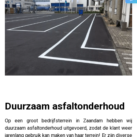
Duurzaam asfaltonderhoud
Op een groot bedrijfsterrein in Zaandam hebben wij
duurzaam asfaltonderhoud uitgevoerd, zodat de klant weer
jarenlang gebruik kan maken van haar terrein! Er zijn diverse