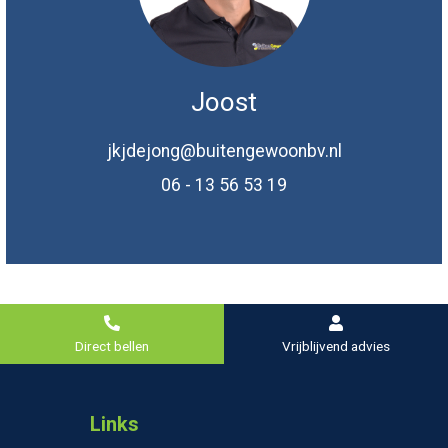
Joost
jkjdejong@buitengewoonbv.nl
06 - 13 56 53 19
Direct bellen
Vrijblijvend advies
Links